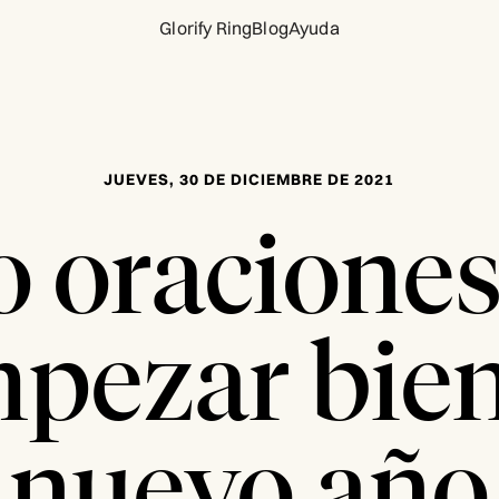
Glorify Ring
Blog
Ayuda
JUEVES, 30 DE DICIEMBRE DE 2021
o oraciones
pezar bien
nuevo año