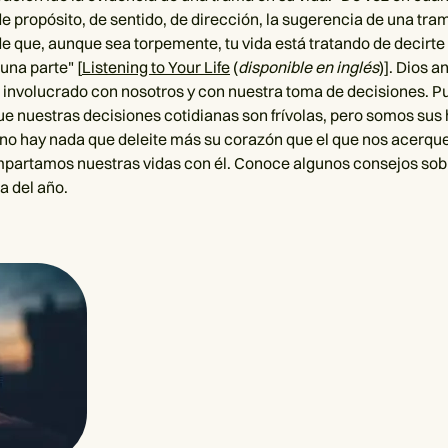
e propósito, de sentido, de dirección, la sugerencia de una tram
e que, aunque sea torpemente, tu vida está tratando de decirte 
guna parte" [
Listening to Your Life
(
disponible en inglés
)]. Dios a
involucrado con nosotros y con nuestra toma de decisiones. 
 nuestras decisiones cotidianas son frívolas, pero somos sus 
 no hay nada que deleite más su corazón que el que nos acerq
mpartamos nuestras vidas con él. Conoce algunos consejos sob
a del año.