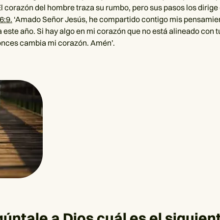
El corazón del hombre traza su rumbo, pero sus pasos los dirige 
6:9.
‘Amado Señor Jesús, he compartido contigo mis pensamie
a este año. Si hay algo en mi corazón que no está alineado con 
onces cambia mi corazón. Amén’.
gúntale a Dios cuál es el siguien