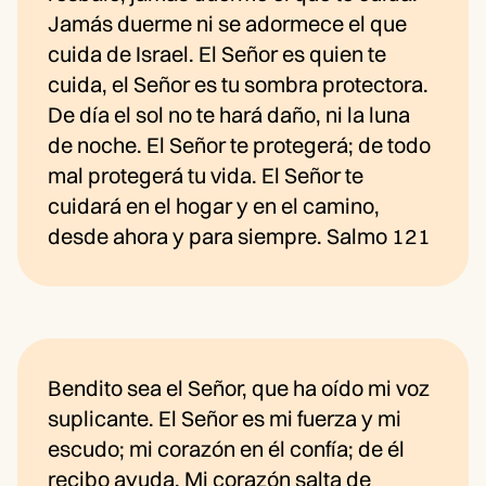
Jamás duerme ni se adormece el que
cuida de Israel. El Señor es quien te
cuida, el Señor es tu sombra protectora.
De día el sol no te hará daño, ni la luna
de noche. El Señor te protegerá; de todo
mal protegerá tu vida. El Señor te
cuidará en el hogar y en el camino,
desde ahora y para siempre. Salmo 121
Bendito sea el Señor, que ha oído mi voz
suplicante. El Señor es mi fuerza y mi
escudo; mi corazón en él confía; de él
recibo ayuda. Mi corazón salta de