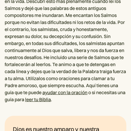
en la vida. Descubrí esto más plenamente cuando leí los
Salmos y dejé que las palabras de estos antiguos
compositores me inundaran. Me encantan los Salmos
porque no evitan las dificultades ni los retos de la vida. Por
el contrario, los salmistas, cruda y honestamente,
expresan su dolor, su decepción y su confusión. Sin
embargo, en todas sus dificultades, los salmistas apuntan
continuamente al Dios que salva, libera y nos da fuerza en
nuestros desafíos. He incluido una serie de Salmos que te
fortalecerán al leerlos. Te animo a que te detengas en
cada línea y dejes que la verdad de la Palabra traiga fuerza
a tu alma. Utilízalos como oraciones para clamar a tu
Padre amoroso, que siempre escucha. Aquí tienes una
guía que te puede
ayudar con la oración
o si necesitas una
guía para
leer tu Biblia
.
Dios es nuestro amparo y nuestra