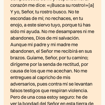
corazón me dice: «¡Busca su rostro!»[a]
Y yo, Señor, tu rostro busco. No te
escondas de mí; no rechaces, en tu
enojo, a este siervo tuyo, porque tú has
sido mi ayuda. No me desampares ni me
abandones, Dios de mi salvación.
Aunque mi padre y mi madre me
abandonen, el Señor me recibirá en sus
brazos. Guíame, Señor, por tu camino;
dirígeme por la senda de rectitud, por
causa de los que me acechan. No me
entregues al capricho de mis
adversarios, pues contra mí se levantan
falsos testigos que respiran violencia.
Pero de una cosa estoy seguro: he de
ver la bondad del Señor en esta tierra de