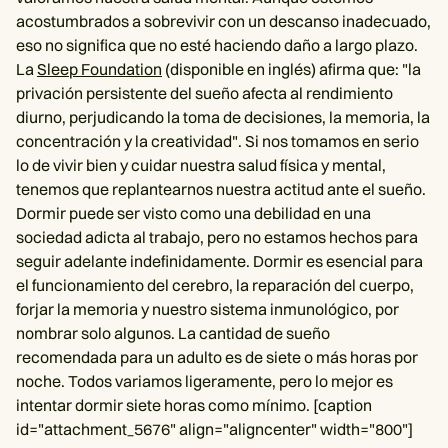
acostumbrados a sobrevivir con un descanso inadecuado,
eso no significa que no esté haciendo daño a largo plazo.
La
Sleep Foundation
(disponible en inglés) afirma que: "la
privación persistente del sueño afecta al rendimiento
diurno, perjudicando la toma de decisiones, la memoria, la
concentración y la creatividad". Si nos tomamos en serio
lo de vivir bien y cuidar nuestra salud física y mental,
tenemos que replantearnos nuestra actitud ante el sueño.
Dormir puede ser visto como una debilidad en una
sociedad adicta al trabajo, pero no estamos hechos para
seguir adelante indefinidamente. Dormir es esencial para
el funcionamiento del cerebro, la reparación del cuerpo,
forjar la memoria y nuestro sistema inmunológico, por
nombrar solo algunos. La cantidad de sueño
recomendada para un adulto es de siete o más horas por
noche. Todos variamos ligeramente, pero lo mejor es
intentar dormir siete horas como mínimo. [caption
id="attachment_5676" align="aligncenter" width="800"]