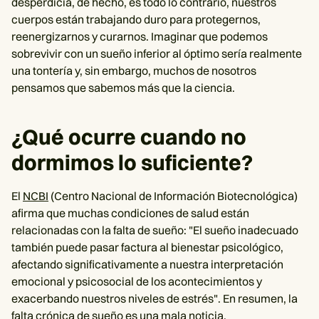
desperdicia, de hecho, es todo lo contrario, nuestros
cuerpos están trabajando duro para protegernos,
reenergizarnos y curarnos. Imaginar que podemos
sobrevivir con un sueño inferior al óptimo sería realmente
una tontería y, sin embargo, muchos de nosotros
pensamos que sabemos más que la ciencia.
¿Qué ocurre cuando no
dormimos lo suficiente?
El
NCBI
(Centro Nacional de Información Biotecnológica)
afirma que muchas condiciones de salud están
relacionadas con la falta de sueño: "El sueño inadecuado
también puede pasar factura al bienestar psicológico,
afectando significativamente a nuestra interpretación
emocional y psicosocial de los acontecimientos y
exacerbando nuestros niveles de estrés". En resumen, la
falta crónica de sueño es una mala noticia.