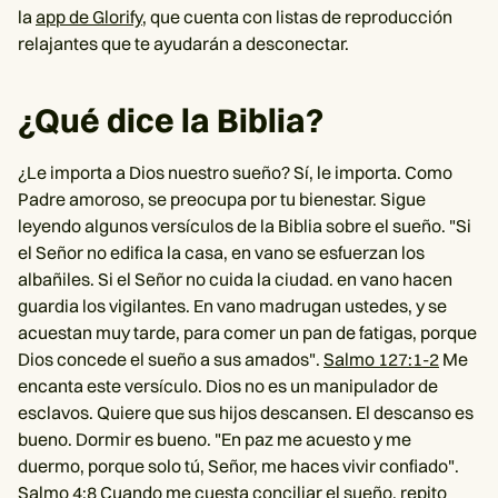
la
app de Glorify
, que cuenta con listas de reproducción
relajantes que te ayudarán a desconectar.
¿Qué dice la Biblia?
¿Le importa a Dios nuestro sueño? Sí, le importa. Como
Padre amoroso, se preocupa por tu bienestar. Sigue
leyendo algunos versículos de la Biblia sobre el sueño. "Si
el Señor no edifica la casa, en vano se esfuerzan los
albañiles. Si el Señor no cuida la ciudad. en vano hacen
guardia los vigilantes. En vano madrugan ustedes, y se
acuestan muy tarde, para comer un pan de fatigas, porque
Dios concede el sueño a sus amados".
Salmo 127:1-2
Me
encanta este versículo. Dios no es un manipulador de
esclavos. Quiere que sus hijos descansen. El descanso es
bueno. Dormir es bueno. "En paz me acuesto y me
duermo, porque solo tú, Señor, me haces vivir confiado".
Salmo 4:8
Cuando me cuesta conciliar el sueño, repito