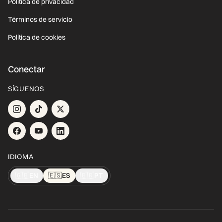
Política de privacidad
Términos de servicio
Política de cookies
Conectar
SÍGUENOS
IDIOMA
🇬🇧
EN
🇪🇸
ES
🇧🇷
PT