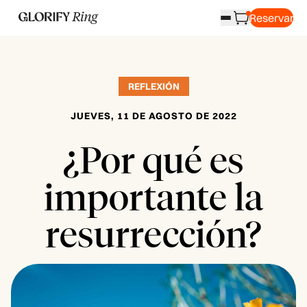
Reservar
REFLEXIÓN
JUEVES, 11 DE AGOSTO DE 2022
¿Por qué es
importante la
resurrección?