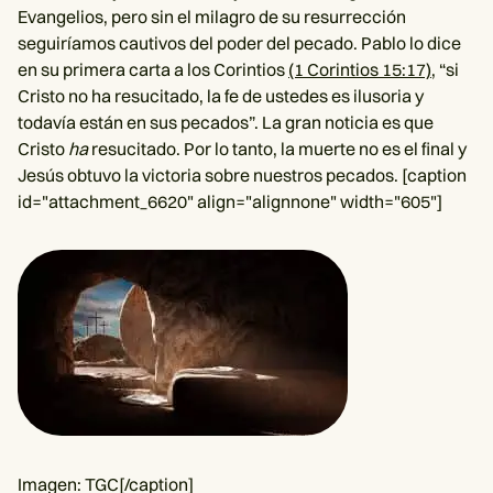
Evangelios, pero sin el milagro de su resurrección
seguiríamos cautivos del poder del pecado. Pablo lo dice
en su primera carta a los Corintios
(1 Corintios 15:17)
, “si
Cristo no ha resucitado, la fe de ustedes es ilusoria y
todavía están en sus pecados”. La gran noticia es que
Cristo
ha
resucitado. Por lo tanto, la muerte no es el final y
Jesús obtuvo la victoria sobre nuestros pecados. [caption
id="attachment_6620" align="alignnone" width="605"]
Imagen: TGC[/caption]