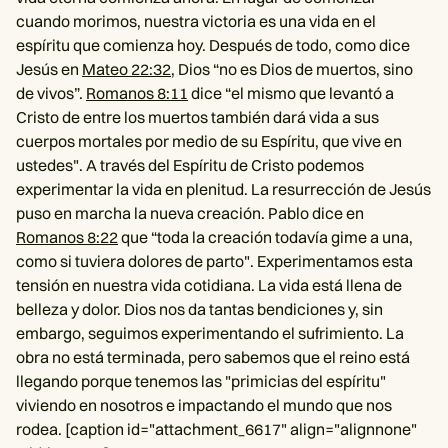
cuando morimos, nuestra victoria es una vida en el
espíritu que comienza hoy. Después de todo, como dice
Jesús en
Mateo 22:32
, Dios “no es Dios de muertos, sino
de vivos”.
Romanos 8:11
dice “el mismo que levantó a
Cristo de entre los muertos también dará vida a sus
cuerpos mortales por medio de su Espíritu, que vive en
ustedes". A través del Espíritu de Cristo podemos
experimentar la vida en plenitud. La resurrección de Jesús
puso en marcha la nueva creación. Pablo dice en
Romanos 8:22
que “toda la creación todavía gime a una,
como si tuviera dolores de parto". Experimentamos esta
tensión en nuestra vida cotidiana. La vida está llena de
belleza y dolor. Dios nos da tantas bendiciones y, sin
embargo, seguimos experimentando el sufrimiento. La
obra no está terminada, pero sabemos que el reino está
llegando porque tenemos las "primicias del espíritu"
viviendo en nosotros e impactando el mundo que nos
rodea. [caption id="attachment_6617" align="alignnone"