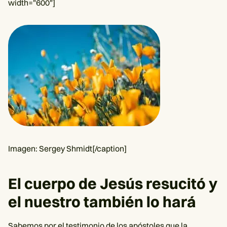
width="600"]
Imagen: Sergey Shmidt[/caption]
El cuerpo de Jesús resucitó y
el nuestro también lo hará
Sabemos por el testimonio de los apóstoles que la