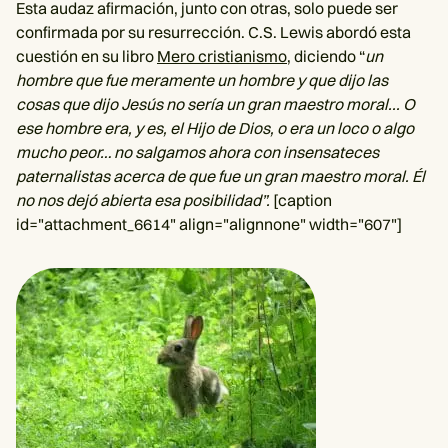
Esta audaz afirmación, junto con otras, solo puede ser
confirmada por su resurrección. C.S. Lewis abordó esta
cuestión en su libro
Mero cristianismo
, diciendo “
un
hombre que fue meramente un hombre y que dijo las
cosas que dijo Jesús no sería un gran maestro moral... O
ese hombre era, y es, el Hijo de Dios, o era un loco o algo
mucho peor… no salgamos ahora con insensateces
paternalistas acerca de que fue un gran maestro moral. Él
no nos dejó abierta esa posibilidad”.
[caption
id="attachment_6614" align="alignnone" width="607"]