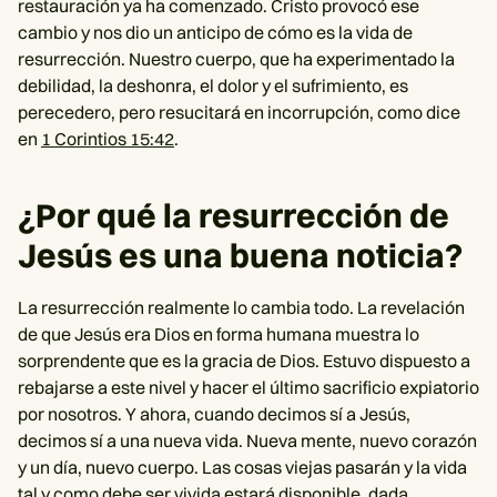
restauración ya ha comenzado. Cristo provocó ese
cambio y nos dio un anticipo de cómo es la vida de
resurrección. Nuestro cuerpo, que ha experimentado la
debilidad, la deshonra, el dolor y el sufrimiento, es
perecedero, pero resucitará en incorrupción, como dice
en
1 Corintios 15:42
.
¿Por qué la resurrección de
Jesús es una buena noticia?
La resurrección realmente lo cambia todo. La revelación
de que Jesús era Dios en forma humana muestra lo
sorprendente que es la gracia de Dios. Estuvo dispuesto a
rebajarse a este nivel y hacer el último sacrificio expiatorio
por nosotros. Y ahora, cuando decimos sí a Jesús,
decimos sí a una nueva vida. Nueva mente, nuevo corazón
y un día, nuevo cuerpo. Las cosas viejas pasarán y la vida
tal y como debe ser vivida estará disponible, dada