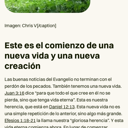
Imagen: Chris V[/caption]
Este es el comienzo de una
nueva vida y una nueva
creación
Las buenas noticias del Evangelio no terminan con el
perdón de los pecados. También tenemos una nueva vida.
Juan 3:16
dice “para que todo el que cree en él no se
pierda, sino que tenga vida eterna”. Esta es nuestra
herencia, que está en
Daniel 12:13
. Esta nueva vida no es
una simple repetición de lo anterior, sino algo más grande.
Efesios 1:18-21
la llama nuestra “gloriosa herencia”. Y esta
vida eterna comienza ahora. En lugar de comenzar