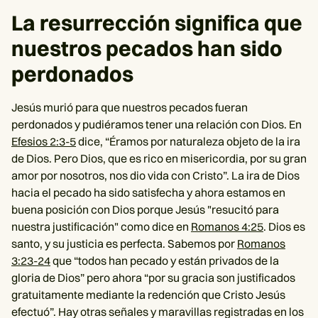
La resurrección significa que
nuestros pecados han sido
perdonados
Jesús murió para que nuestros pecados fueran
perdonados y pudiéramos tener una relación con Dios. En
Efesios 2:3-5
dice, “Éramos por naturaleza objeto de la ira
de Dios. Pero Dios, que es rico en misericordia, por su gran
amor por nosotros, nos dio vida con Cristo”. La ira de Dios
hacia el pecado ha sido satisfecha y ahora estamos en
buena posición con Dios porque Jesús "resucitó para
nuestra justificación" como dice en
Romanos 4:25
. Dios es
santo, y su justicia es perfecta. Sabemos por
Romanos
3:23-24
que “todos han pecado y están privados de la
gloria de Dios” pero ahora “por su gracia son justificados
gratuitamente mediante la redención que Cristo Jesús
efectuó”. Hay otras señales y maravillas registradas en los