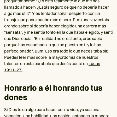
preguntándome: "¿Es esto realmente lo que me has
llamado a hacer? ¿Estás seguro de que no debería hacer
algo más útil?" Y es tentador soñar despierto con un
trabajo que gane mucho más dinero. Pero una vez estaba
orando sobre si debería haber elegido una carrera más
"sensata", y me sentía tonto en la que había elegido, y sentí
que Dios decía: "En realidad no eres tonto, eres sabio
porque has escuchado lo que he puesto en ti y lo has
perfeccionado". Bum. Eso era todo lo que necesitaba oír.
Puedes leer más sobre la mayordomía de nuestros
talentos en esta parábola que Jesús contó en
Lucas
19:11–27.
Honrarlo a él honrando tus
dones
Si Dios te da algo para hacer con tu vida, ya sea una
vocación, una habilidad, una pasión, entonces la manera