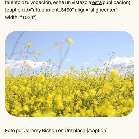
talento o tu vocación, echa un vistazo a
esta
publicación).
[caption id="attachment_6460" align="aligncenter"
width="1024"]
Foto por Jeremy Bishop en Unsplash.[/caption]