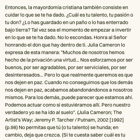
Entonces, la mayordomía cristiana también consiste en
cuidar lo que se te ha dado. ¿Cuál es tu talento, tu pasión o
tu don? ¿Lo has guardado en un paño o lo has enterrado
bajo tierra? Tal vez sea el momento de empezar a invertir
en lo que se te ha dado. No lo escondas. Honra al Señor
honrando el don que hay dentro de ti. Julia Cameron lo
expresa de esta manera: "Muchos de nosotros hemos
hecho de la privación una virtud... Nos esforzamos por ser
buenos, por ser agradables, por ser serviciales, por ser
desinteresados... Pero lo que realmente queremos es que
nos dejen en paz. Cuando no conseguimos que los demás
nos dejen en paz, acabamos abandonándonos a nosotros
mismos. Para los demás, puede parecer que estamos ahí.
Podemos actuar como si estuviéramos allí. Pero nuestro
verdadero yo se ha ido al suelo". (Julia Cameron; The
Artist's Way; Jeremy P. Tarcher / Putnam, 2002 [1992]
(p.98) No permitas que tú (o tu talento) se hunda; en
cambio, deja que crezca. (Si te cuesta saber cuál es tu