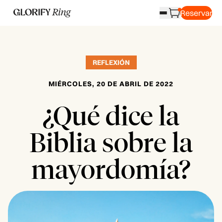
Reservar
REFLEXIÓN
MIÉRCOLES, 20 DE ABRIL DE 2022
¿Qué dice la
Biblia sobre la
mayordomía?