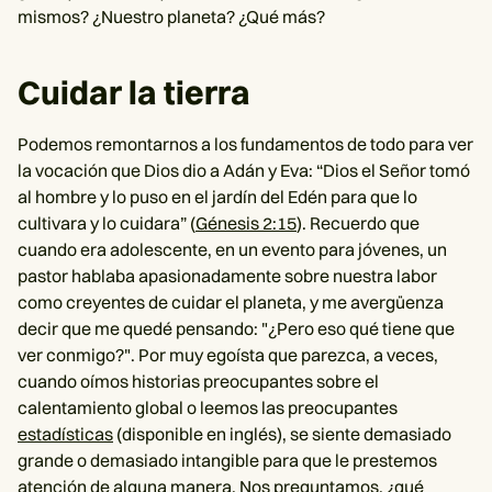
mismos? ¿Nuestro planeta? ¿Qué más?
Cuidar la tierra
Podemos remontarnos a los fundamentos de todo para ver
la vocación que Dios dio a Adán y Eva: “Dios el Señor tomó
al hombre y lo puso en el jardín del Edén para que lo
cultivara y lo cuidara” (
Génesis 2:15
). Recuerdo que
cuando era adolescente, en un evento para jóvenes, un
pastor hablaba apasionadamente sobre nuestra labor
como creyentes de cuidar el planeta, y me avergüenza
decir que me quedé pensando: "¿Pero eso qué tiene que
ver conmigo?". Por muy egoísta que parezca, a veces,
cuando oímos historias preocupantes sobre el
calentamiento global o leemos las preocupantes
estadísticas
(disponible en inglés), se siente demasiado
grande o demasiado intangible para que le prestemos
atención de alguna manera. Nos preguntamos, ¿qué