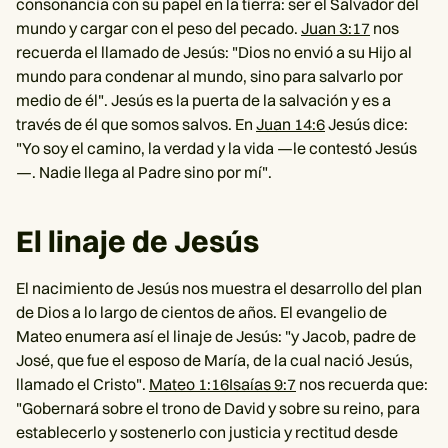
consonancia con su papel en la tierra: ser el Salvador del
mundo y cargar con el peso del pecado.
Juan 3:17
nos
recuerda el llamado de Jesús: "Dios no envió a su Hijo al
mundo para condenar al mundo, sino para salvarlo por
medio de él". Jesús es la puerta de la salvación y es a
través de él que somos salvos. En
Juan 14:6
Jesús dice:
"Yo soy el camino, la verdad y la vida —le contestó Jesús
—. Nadie llega al Padre sino por mí".
El linaje de Jesús
El nacimiento de Jesús nos muestra el desarrollo del plan
de Dios a lo largo de cientos de años. El evangelio de
Mateo enumera así el linaje de Jesús: "y Jacob, padre de
José, que fue el esposo de María, de la cual nació Jesús,
llamado el Cristo".
Mateo 1:16
Isaías 9:7
nos recuerda que:
"Gobernará sobre el trono de David y sobre su reino, para
establecerlo y sostenerlo con justicia y rectitud desde