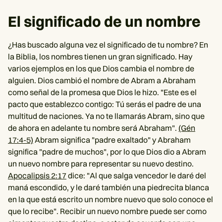
El significado de un nombre
¿Has buscado alguna vez el significado de tu nombre? En
la Biblia, los nombres tienen un gran significado. Hay
varios ejemplos en los que Dios cambia el nombre de
alguien. Dios cambió el nombre de Abram a Abraham
como señal de la promesa que Dios le hizo. "Este es el
pacto que establezco contigo: Tú serás el padre de una
multitud de naciones. Ya no te llamarás Abram, sino que
de ahora en adelante tu nombre será Abraham".
(Gén
17:4-5)
Abram significa "padre exaltado" y Abraham
significa "padre de muchos", por lo que Dios dio a Abram
un nuevo nombre para representar su nuevo destino.
Apocalipsis 2:17
dice: "Al que salga vencedor le daré del
maná escondido, y le daré también una piedrecita blanca
en la que está escrito un nombre nuevo que solo conoce el
que lo recibe". Recibir un nuevo nombre puede ser como