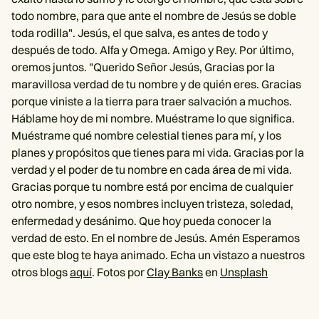
todo nombre, para que ante el nombre de Jesús se doble
toda rodilla". Jesús, el que salva, es antes de todo y
después de todo. Alfa y Omega. Amigo y Rey. Por último,
oremos juntos. "Querido Señor Jesús, Gracias por la
maravillosa verdad de tu nombre y de quién eres. Gracias
porque viniste a la tierra para traer salvación a muchos.
Háblame hoy de mi nombre. Muéstrame lo que significa.
Muéstrame qué nombre celestial tienes para mí, y los
planes y propósitos que tienes para mi vida. Gracias por la
verdad y el poder de tu nombre en cada área de mi vida.
Gracias porque tu nombre está por encima de cualquier
otro nombre, y esos nombres incluyen tristeza, soledad,
enfermedad y desánimo. Que hoy pueda conocer la
verdad de esto. En el nombre de Jesús. Amén Esperamos
que este blog te haya animado. Echa un vistazo a nuestros
otros blogs
aquí
. Fotos por
Clay Banks
en
Unsplash