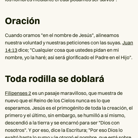
Oración
Cuando oramos "en el nombre de Jesús", alineamos
nuestra voluntad y nuestras peticiones con las suyas.
Juan
14:13
dice; "Cualquier cosa que ustedes pidan en mi
nombre, yo la haré; así será glorificado el Padre en el Hijo".
Toda rodilla se doblará
Filipenses 2
es un pasaje maravilloso, que muestra de
nuevo que el Reino de los Cielos nunca es lo que
esperamos. Jesús es el primogénito de toda la creación, el
primero y el último, sin embargo, se humilló a sí mismo,
descendió a la tierra y se encarnó para ser "Dios con
nosotros". Y por eso, dice la Escritura; "Por eso Dios lo
exaltó hasta lo sumo y le otorgó el nombre, que está sobre