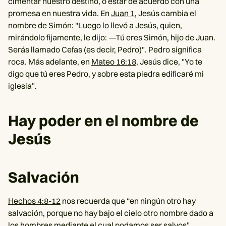
cimentar nuestro destino, o estar de acuerdo con una
promesa en nuestra vida. En
Juan 1
, Jesús cambia el
nombre de Simón: "Luego lo llevó a Jesús, quien,
mirándolo fijamente, le dijo: —Tú eres Simón, hijo de Juan.
Serás llamado Cefas (es decir, Pedro)". Pedro significa
roca. Más adelante, en
Mateo 16:18
, Jesús dice, "Yo te
digo que tú eres Pedro, y sobre esta piedra edificaré mi
iglesia".
Hay poder en el nombre de
Jesús
Salvación
Hechos 4:8-12
nos recuerda que “en ningún otro hay
salvación, porque no hay bajo el cielo otro nombre dado a
los hombres mediante el cual podamos ser salvos".