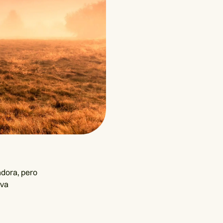
adora, pero
eva