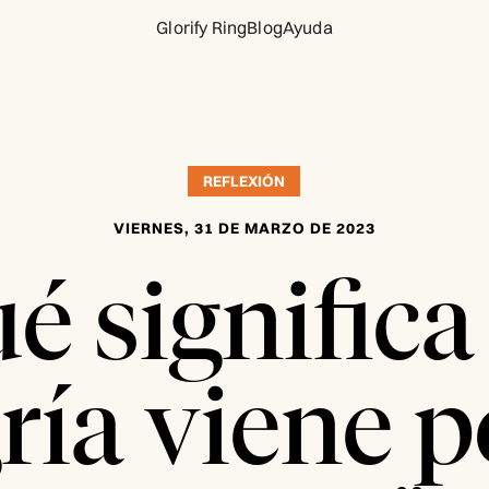
Glorify Ring
Blog
Ayuda
REFLEXIÓN
VIERNES, 31 DE MARZO DE 2023
é significa
ría viene p