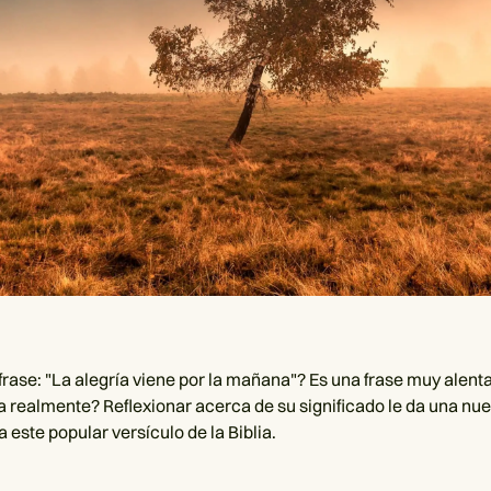
 frase: "La alegría viene por la mañana"? Es una frase muy alent
ca realmente? Reflexionar acerca de su significado le da una nu
 este popular versículo de la Biblia.