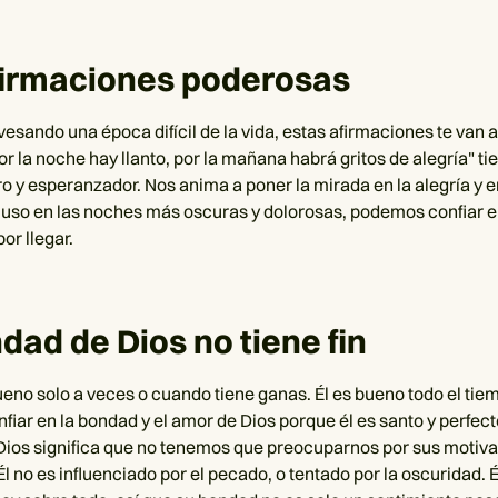
firmaciones poderosas
vesando una época difícil de la vida, estas afirmaciones te van 
r la noche hay llanto, por la mañana habrá gritos de alegría" ti
o y esperanzador. Nos anima a poner la mirada en la alegría y en
luso en las noches más oscuras y dolorosas, podemos confiar e
por llegar.
dad de Dios no tiene fin
ueno solo a veces o cuando tiene ganas. Él es bueno todo el tie
iar en la bondad y el amor de Dios porque él es santo y perfect
Dios significa que no tenemos que preocuparnos por sus motiv
 no es influenciado por el pecado, o tentado por la oscuridad. É