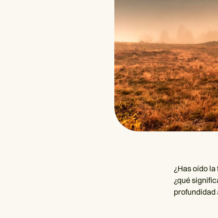
¿Has oído la
¿qué signifi
profundidad a