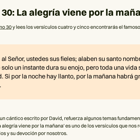
30: La alegría viene por la mañ
mo 30
y lees los versículos cuatro y cinco encontrarás el famoso
al Señor, ustedes sus fieles; alaben su santo nomb
solo un instante dura su enojo, pero toda una vida 
 Si por la noche hay llanto, por la mañana habrá gr
.
 un cántico escrito por David, refuerza algunos temas fundament
a alegría viene por la mañana' es uno de los versículos que nos 
os y su devoción por nosotros.