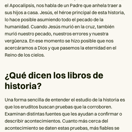
el Apocalipsis, nos habla de un Padre que anhela traer a
sus hijos a casa. Jesús, el héroe principal de esta historia,
lo hace posible asumiendo todo el pecado de la
humanidad. Cuando Jesús murió en la cruz, también
murió nuestro pecado, nuestros errores y nuestra
vergüenza. En ese momento se hizo posible que nos
acercáramos a Dios y que pasemos la eternidad en el
Reino de los cielos.
¿Qué dicen los libros de
historia?
Una forma sencilla de entender el estudio de la historia es
que los eruditos buscan pruebas que la corroboren.
Examinan distintas fuentes que les ayudan a confirmar o
describir acontecimientos. Cuanto más cerca del
acontecimiento se daten estas pruebas, más fiables se