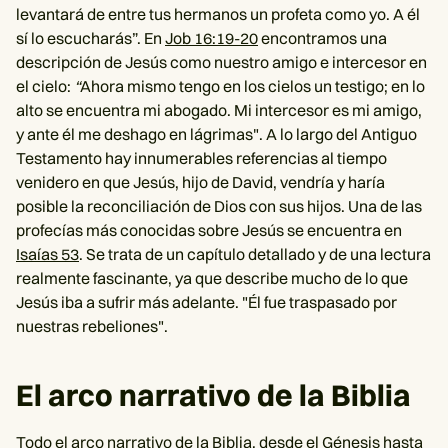
levantará de entre tus hermanos un profeta como yo. A él
sí lo escucharás”. En
Job 16:19-20
encontramos una
descripción de Jesús como nuestro amigo e intercesor en
el cielo:
“
Ahora mismo tengo en los cielos un testigo; en lo
alto se encuentra mi abogado. Mi intercesor es mi amigo,
y ante él me deshago en lágrimas". A lo largo del Antiguo
Testamento hay innumerables referencias al tiempo
venidero en que Jesús, hijo de David, vendría y haría
posible la reconciliación de Dios con sus hijos. Una de las
profecías más conocidas sobre Jesús se encuentra en
Isaías 53
. Se trata de un capítulo detallado y de una lectura
realmente fascinante, ya que describe mucho de lo que
Jesús iba a sufrir más adelante. "Él fue traspasado por
nuestras rebeliones".
El arco narrativo de la Biblia
Todo el arco narrativo de la Biblia, desde el Génesis hasta