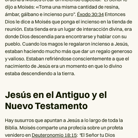
dijo a Moisés: «Toma una misma cantidad de resina,
ámbar, gálbano e incienso puro”.
Éxodo 30:34
Entonces
Dios le dice a Moisés que ponga el incienso en la tienda de
reunión. Esta tienda era un lugar de interacción divina, era
donde Dios descendía para encontrarse y hablar con su
pueblo. Cuando los magos le regalaron incienso a Jesús,
estaban haciendo mucho más que dar un regalo generoso
y valioso. Estaban refiriéndose conscientemente a que el
nacimiento de Jesús era un momento en que lo divino
estaba descendiendo a la tierra.
Jesús en el Antiguo y el
Nuevo Testamento
Hay susurros que apuntan a Jesús a lo largo de toda la
Biblia. Moisés comparte una profecía sobre un profeta
venidero en
Deuteronomio 18:15
:
“
El Señor tu Dios