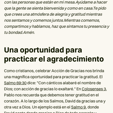
con las personas que están en mi mesa.Ayúdame a hacer
que la gente se sienta bienvenida y como en casa.Te pido
que crees una atmósfera de alegría y gratitud mientras
nos sentamos y comemos juntos.Mientras comemos,
compartimos y hablamos, haz que sintamos tu presencia y
tu bondad.Amén.
Una oportunidad para
practicar el agradecimiento
Como cristianos, celebrar Acción de Gracias nos brinda
una magnífica oportunidad para practicar la gratitud. El
Salmo 69:30
dice: "Con cánticos alabaré el nombre de
Dios; con acción de gracias lo exaltaré." En
Colosenses 3
,
Pablo nos recuerda que debemos tener gratitud en el
corazón. A lo largo de los Salmos, David da gracias una y
otra vez a Dios. Un ejemplo está en el
Salmo 9
, donde
David canta dando gracias a Dios de todo corazón y