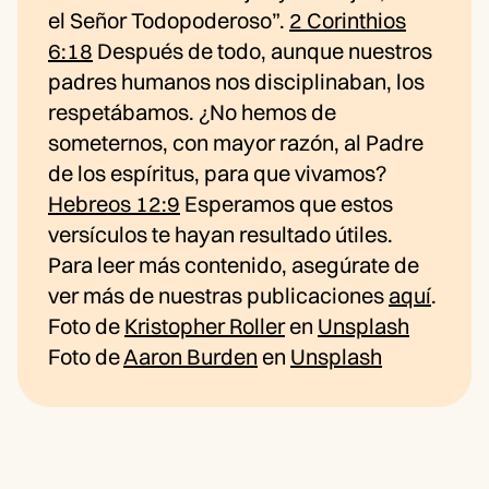
el Señor Todopoderoso”.
2 Corinthios
6:18
Después de todo, aunque nuestros
padres humanos nos disciplinaban, los
respetábamos. ¿No hemos de
someternos, con mayor razón, al Padre
de los espíritus, para que vivamos?
Hebreos 12:9
Esperamos que estos
versículos te hayan resultado útiles.
Para leer más contenido, asegúrate de
ver más de nuestras publicaciones
aquí
.
Foto de
Kristopher Roller
en
Unsplash
Foto de
Aaron Burden
en
Unsplash