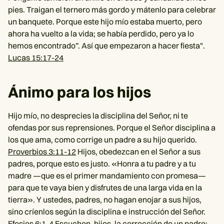
pies. Traigan el ternero más gordo y mátenlo para celebrar
un banquete. Porque este hijo mío estaba muerto, pero
ahora ha vuelto a la vida; se había perdido, pero ya lo
hemos encontrado”. Así que empezaron a hacer fiesta".
Lucas 15:17-24
Ánimo para los hijos
Hijo mío, no desprecies la disciplina del Señor, ni te
ofendas por sus reprensiones. Porque el Señor disciplina a
los que ama, como corrige un padre a su hijo querido.
Proverbios 3:11-12
Hijos, obedezcan en el Señor a sus
padres, porque esto es justo. «Honra a tu padre y a tu
madre —que es el primer mandamiento con promesa—
para que te vaya bien y disfrutes de una larga vida en la
tierra». Y ustedes, padres, no hagan enojar a sus hijos,
sino críenlos según la disciplina e instrucción del Señor.
Efesios 6:1-4
Escuchen, hijos, la corrección de un padre;