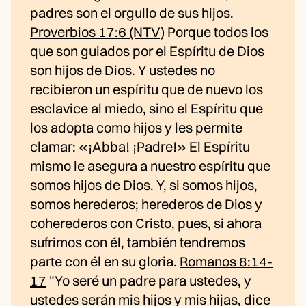
padres son el orgullo de sus hijos.
Proverbios 17:6 (NTV)
Porque todos los
que son guiados por el Espíritu de Dios
son hijos de Dios. Y ustedes no
recibieron un espíritu que de nuevo los
esclavice al miedo, sino el Espíritu que
los adopta como hijos y les permite
clamar: «¡Abba! ¡Padre!» El Espíritu
mismo le asegura a nuestro espíritu que
somos hijos de Dios. Y, si somos hijos,
somos herederos; herederos de Dios y
coherederos con Cristo, pues, si ahora
sufrimos con él, también tendremos
parte con él en su gloria.
Romanos 8:14-
17
"Yo seré un padre para ustedes, y
ustedes serán mis hijos y mis hijas, dice