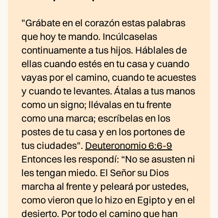
"Grábate en el corazón estas palabras
que hoy te mando. Incúlcaselas
continuamente a tus hijos. Háblales de
ellas cuando estés en tu casa y cuando
vayas por el camino, cuando te acuestes
y cuando te levantes. Átalas a tus manos
como un signo; llévalas en tu frente
como una marca; escríbelas en los
postes de tu casa y en los portones de
tus ciudades".
Deuteronomio 6:6-9
Entonces les respondí: “No se asusten ni
les tengan miedo. El Señor su Dios
marcha al frente y peleará por ustedes,
como vieron que lo hizo en Egipto y en el
desierto. Por todo el camino que han