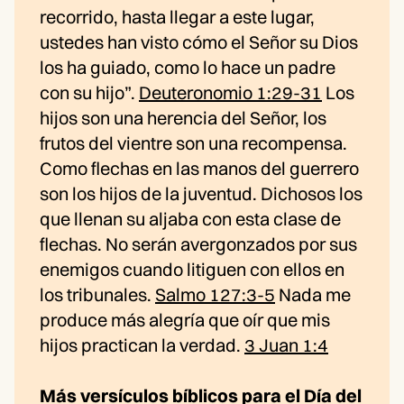
recorrido, hasta llegar a este lugar,
ustedes han visto cómo el Señor su Dios
los ha guiado, como lo hace un padre
con su hijo”.
Deuteronomio 1:29-31
Los
hijos son una herencia del Señor, los
frutos del vientre son una recompensa.
Como flechas en las manos del guerrero
son los hijos de la juventud. Dichosos los
que llenan su aljaba con esta clase de
flechas. No serán avergonzados por sus
enemigos cuando litiguen con ellos en
los tribunales.
Salmo 127:3-5
Nada me
produce más alegría que oír que mis
hijos practican la verdad.
3 Juan 1:4
Más versículos bíblicos para el Día del