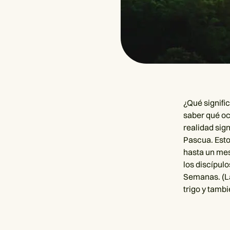
¿Qué signifi
saber qué oc
realidad sign
Pascua. Esto
hasta un mes
los discípulo
Semanas. (La
trigo y tambi