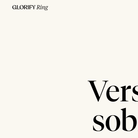
Ver
sob