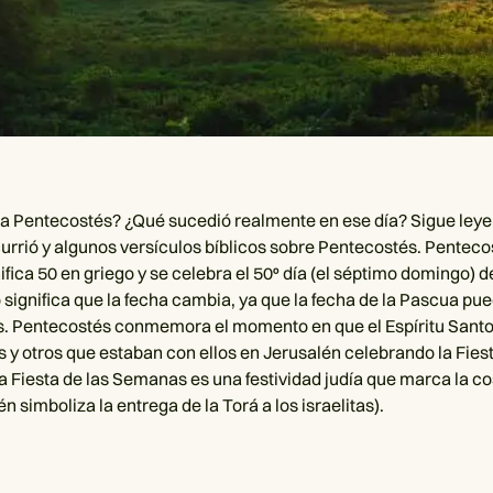
ca Pentecostés? ¿Qué sucedió realmente en ese día? Sigue ley
urrió y algunos versículos bíblicos sobre Pentecostés. Penteco
ifica 50 en griego y se celebra el 50º día (el séptimo domingo) 
 significa que la fecha cambia, ya que la fecha de la Pascua pue
. Pentecostés conmemora el momento en que el Espíritu Santo
s y otros que estaban con ellos en Jerusalén celebrando la Fiest
 Fiesta de las Semanas es una festividad judía que marca la c
én simboliza la entrega de la Torá a los israelitas).