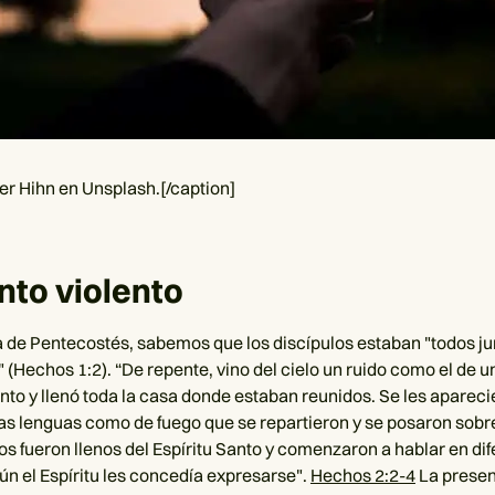
ver Hihn en Unsplash.[/caption]
nto violento
ía de Pentecostés, sabemos que los discípulos estaban "todos ju
 (Hechos 1:2). “De repente, vino del cielo un ruido como el de u
ento y llenó toda la casa donde estaban reunidos. Se les aparec
s lenguas como de fuego que se repartieron y se posaron sobr
dos fueron llenos del Espíritu Santo y comenzaron a hablar en di
ún el Espíritu les concedía expresarse".
Hechos 2:2-4
La presen