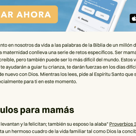
anto en nosotros da vida a las palabras de la Biblia de un millón
La maternidad conlleva una serie de retos específicos. Ser mam
creíble, pero también puede ser lo más difícil del mundo. Estos 
 ayudarán a guiar tu crianza, te darán fuerzas en los días difíci
e nuevo con Dios. Mientras los lees, pide al Espíritu Santo que 
cialmente para ti en este momento.
culos para mamás
 levantan y la felicitan; también su esposo la alaba"
Proverbios 
nta un hermoso cuadro de la vida familiar tal como Dios la conci