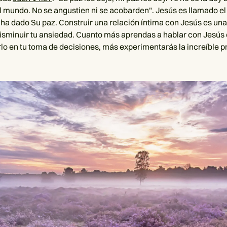
l mundo. No se angustien ni se acobarden". Jesús es llamado el
s ha dado Su paz. Construir una relación íntima con Jesús es un
disminuir tu ansiedad. Cuanto más aprendas a hablar con Jesús 
tarlo en tu toma de decisiones, más experimentarás la increíble 