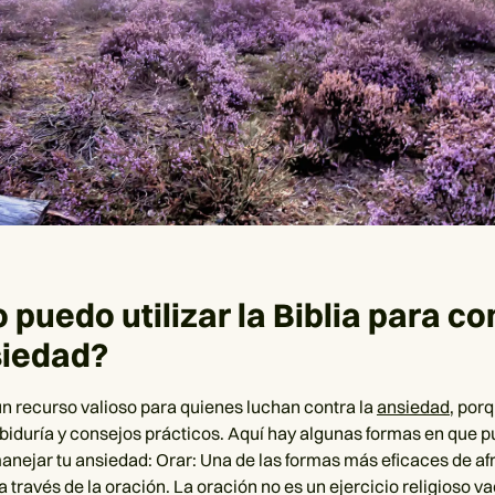
puedo utilizar la Biblia para co
siedad?
 un recurso valioso para quienes luchan contra la
ansiedad
, por
biduría y consejos prácticos. Aquí hay algunas formas en que p
manejar tu ansiedad: Orar: Una de las formas más eficaces de afr
 través de la oración. La oración no es un ejercicio religioso va