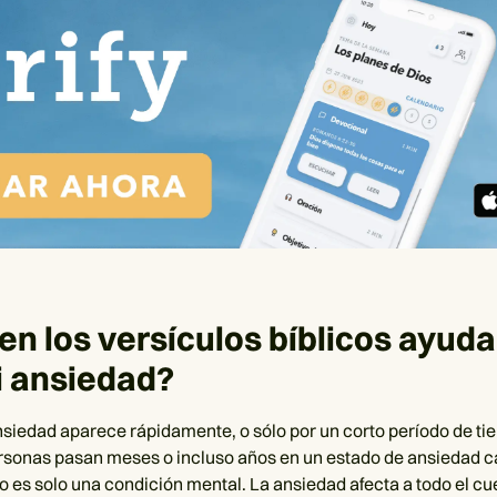
n los versículos bíblicos ayud
i ansiedad?
nsiedad aparece rápidamente, o sólo por un corto período de ti
rsonas pasan meses o incluso años en un estado de ansiedad c
o es solo una condición mental. La ansiedad afecta a todo el c