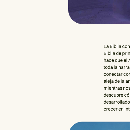
La Biblia co
Biblia de pr
hace que el 
toda la narra
conectar con
aleja de la a
mientras nos
descubre cóm
desarrollado
crecer en in