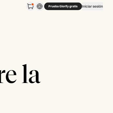
Iniciar sesión
Prueba Glorify gratis
e la