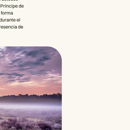
 Príncipe de
a forma
durante el
presencia de