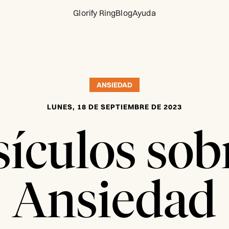
Glorify Ring
Blog
Ayuda
ANSIEDAD
LUNES, 18 DE SEPTIEMBRE DE 2023
sículos sobr
Ansiedad