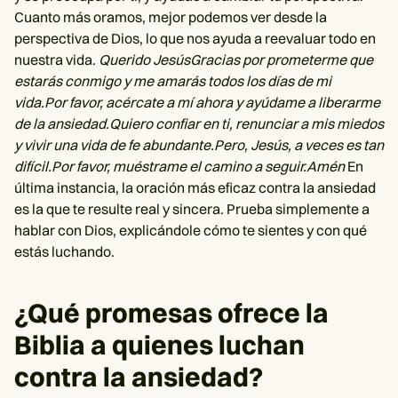
Cuanto más oramos, mejor podemos ver desde la
perspectiva de Dios, lo que nos ayuda a reevaluar todo en
nuestra vida.
Querido JesúsGracias por prometerme que
estarás conmigo y me amarás todos los días de mi
vida.Por favor, acércate a mí ahora y ayúdame a liberarme
de la ansiedad.Quiero confiar en ti, renunciar a mis miedos
y vivir una vida de fe abundante.Pero, Jesús, a veces es tan
difícil.Por favor, muéstrame el camino a seguir.Amén
En
última instancia, la oración más eficaz contra la ansiedad
es la que te resulte real y sincera. Prueba simplemente a
hablar con Dios, explicándole cómo te sientes y con qué
estás luchando.
¿Qué promesas ofrece la
Biblia a quienes luchan
contra la ansiedad?