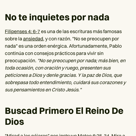
No te inquietes por nada
Filipenses 4: 6-7
es una de las escrituras más famosas
sobre la
ansiedad
, y con razón. "No se preocupen por
nada" es una orden enérgica. Afortunadamente, Pablo
continúa con consejos prácticos para vivir sin
preocupación.
"No se preocupen por nada; más bien, en
toda ocasión, con oración y ruego, presenten sus
peticiones a Dios y denle gracias. Y la paz de Dios, que
sobrepasa todo entendimiento, cuidará sus corazones y
sus pensamientos en Cristo Jesús."
Buscad Primero El Reino De
Dios
"Mirad a los pájaros" nos instruye
Mateo 6:25-34
. Mira a