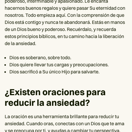
poderoso, interminable y apasionado. Le encanta
hacernos buenos regalos y quiere pasar Su eternidad con
nosotros. Todo empieza aquí. Con la comprensión de que
Dios está contigo y nunca te abandonará. Estás en manos
de un Dios bueno y poderoso. Recuérdalo, y recuerda
estos principios bíblicos, en tu camino hacia la liberación
de la ansiedad.
Dios es soberano, sobre todo.
Dios quiere llevar tus cargas y preocupaciones.
Dios sacrificó a Su único Hijo para salvarte.
¿Existen oraciones para
reducir la ansiedad?
La oración es una herramienta brillante para reducir tu
ansiedad. Cuando oras, conectas con un Dios que te ama
y se preocupa por ti, y ayudas a cambiar tu perspectiva.