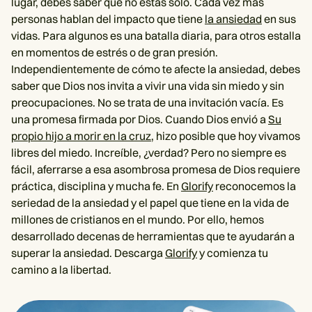
lugar, debes saber que no estás solo. Cada vez más
personas hablan del impacto que tiene
la ansiedad
en sus
vidas. Para algunos es una batalla diaria, para otros estalla
en momentos de estrés o de gran presión.
Independientemente de cómo te afecte la ansiedad, debes
saber que Dios nos invita a vivir una vida sin miedo y sin
preocupaciones. No se trata de una invitación vacía. Es
una promesa firmada por Dios. Cuando Dios envió a
Su
propio hijo a morir en la cruz
, hizo posible que hoy vivamos
libres del miedo. Increíble, ¿verdad? Pero no siempre es
fácil, aferrarse a esa asombrosa promesa de Dios requiere
práctica, disciplina y mucha fe. En
Glorify
reconocemos la
seriedad de la ansiedad y el papel que tiene en la vida de
millones de cristianos en el mundo. Por ello, hemos
desarrollado decenas de herramientas que te ayudarán a
superar la ansiedad. Descarga
Glorify
y comienza tu
camino a la libertad.