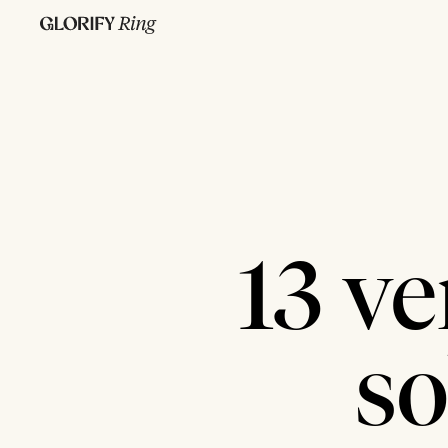
13 ve
so