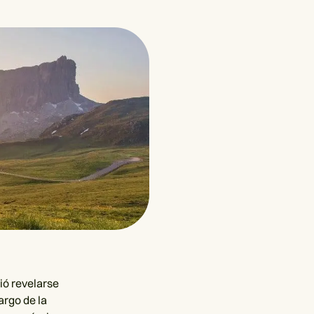
ió revelarse
argo de la