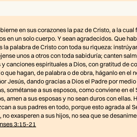
ierne en sus corazones la paz de Cristo, a la cual 
os en un solo cuerpo. Y sean agradecidos. Que hab
 la palabra de Cristo con toda su riqueza: instrúya
jense unos a otros con toda sabiduría; canten salm
y canciones espirituales a Dios, con gratitud de c
lo que hagan, de palabra o de obra, háganlo en el
or Jesús, dando gracias a Dios el Padre por medio 
s, sométanse a sus esposos, como conviene en el 
, amen a sus esposas y no sean duros con ellas. H
can a sus padres en todo, porque esto agrada al S
, no exasperen a sus hijos, no sea que se desanime
nses 3:15-21