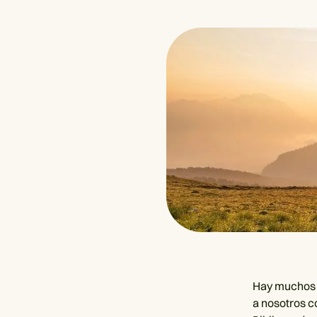
Hay muchos ve
a nosotros c