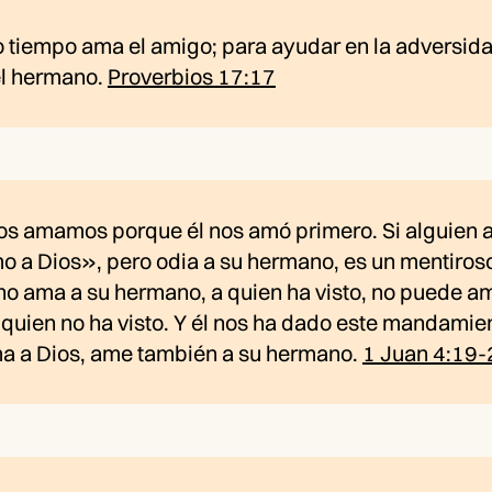
o tiempo ama el amigo; para ayudar en la adversid
el hermano.
Proverbios 17:17
os amamos porque él nos amó primero. Si alguien a
o a Dios», pero odia a su hermano, es un mentiros
no ama a su hermano, a quien ha visto, no puede a
 quien no ha visto. Y él nos ha dado este mandamien
a a Dios, ame también a su hermano.
1 Juan 4:19-