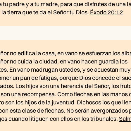
 tu padre y a tu madre, para que disfrutes de una l
 la tierra que te da el Señor tu Dios.
Éxodo 20:12
eñor no edifica la casa, en vano se esfuerzan los alb
eñor no cuida la ciudad, en vano hacen guardia los
ntes. En vano madrugan ustedes, y se acuestan muy
omer un pan de fatigas, porque Dios concede el su
dos. Los hijos son una herencia del Señor, los frut
e son una recompensa. Como flechas en las manos 
o son los hijos de la juventud. Dichosos los que lle
 con esta clase de flechas. No serán avergonzados 
s cuando litiguen con ellos en los tribunales.
Sal