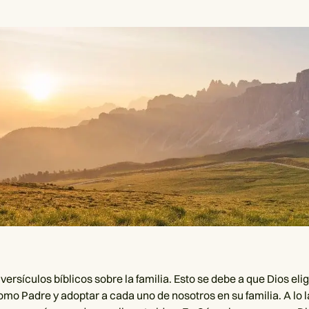
rsículos bíblicos sobre la familia. Esto se debe a que Dios elig
omo Padre y adoptar a cada uno de nosotros en su familia. A lo l