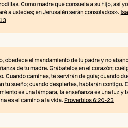
rodillas. Como madre que consuela a su hijo, así yo
aré a ustedes; en Jerusalén serán consolados».
Isa
-13
ío, obedece el mandamiento de tu padre y no aban
eñanza de tu madre. Grábatelos en el corazón; cuél
llo. Cuando camines, te servirán de guía; cuando d
án tu sueño; cuando despiertes, hablarán contigo. E
iento es una lámpara, la enseñanza es una luz y l
ina es el camino a la vida.
Proverbios 6:20-23