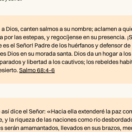
 a Dios, canten salmos a su nombre; aclamen a qui
 por las estepas, y regocíjense en su presencia. ¡
es el Señor! Padre de los huérfanos y defensor de 
es Dios en su morada santa. Dios da un hogar a los
rados y libertad a los cautivos; los rebeldes habi
esierto.
Salmo 68:4-6
así dice el Señor: «Hacia ella extenderé la paz co
e, y la riqueza de las naciones como río desbordad
s serán amamantados, llevados en sus brazos, me