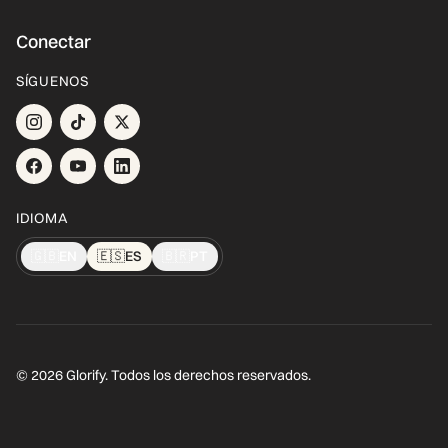
Conectar
SÍGUENOS
IDIOMA
🇬🇧
EN
🇪🇸
ES
🇧🇷
PT
© 2026 Glorify. Todos los derechos reservados.