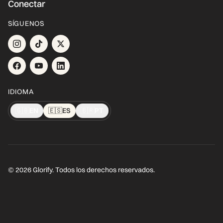
Conectar
SÍGUENOS
IDIOMA
🇬🇧
EN
🇪🇸
ES
🇧🇷
PT
© 2026 Glorify. Todos los derechos reservados.