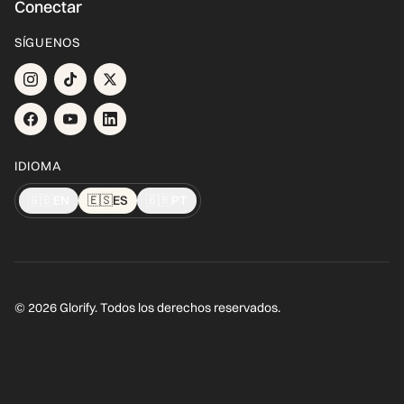
Conectar
SÍGUENOS
IDIOMA
🇬🇧
EN
🇪🇸
ES
🇧🇷
PT
© 2026 Glorify. Todos los derechos reservados.