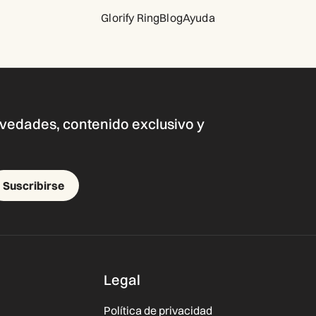
Glorify Ring
Blog
Ayuda
novedades, contenido exclusivo y
Suscribirse
Legal
Política de privacidad