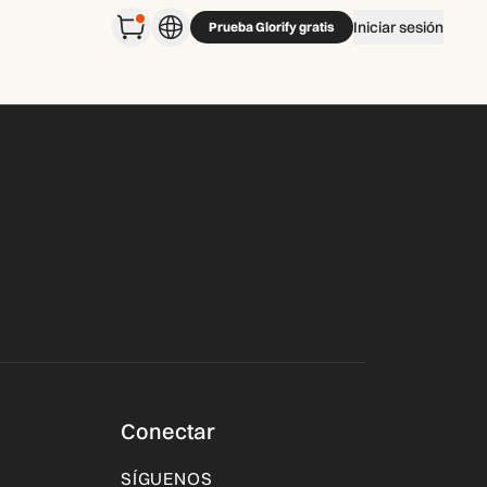
Iniciar sesión
Prueba Glorify gratis
Conectar
SÍGUENOS