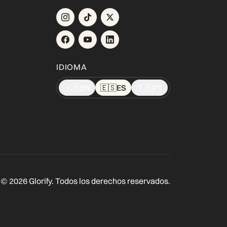
IDIOMA
🇬🇧
EN
🇪🇸
ES
🇧🇷
PT
© 2026 Glorify. Todos los derechos reservados.