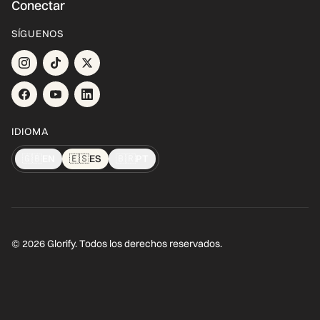
Conectar
SÍGUENOS
IDIOMA
🇬🇧
EN
🇪🇸
ES
🇧🇷
PT
© 2026 Glorify. Todos los derechos reservados.